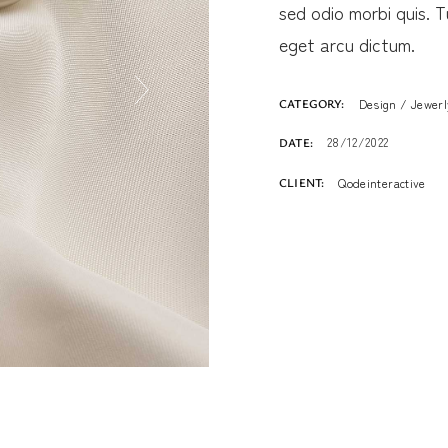
sed odio morbi quis. T
eget arcu dictum.
CATEGORY:
Design
Jewerl
28/12/2022
DATE:
CLIENT:
Qodeinteractive