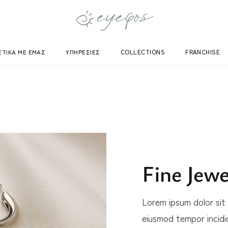
EYEFOS COLLECTION
NEKELIA COLLECTION
ΕΤΙΚΑ ΜΕ ΕΜΑΣ
ΥΠΗΡΕΣΙΕΣ
COLLECTIONS
FRANCHISE
EYEFOS COLLECTION
NEKELIA COLLECTION
Fine Jewe
Lorem ipsum dolor sit 
eiusmod tempor incidid