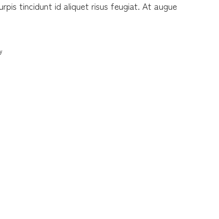
urpis tincidunt id aliquet risus feugiat. At augue
y