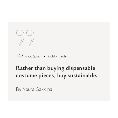
10
Ιανουάριος
Gold
Pastel
Rather than buying dispensable
costume pieces, buy sustainable.
By
Noura Sakkijha