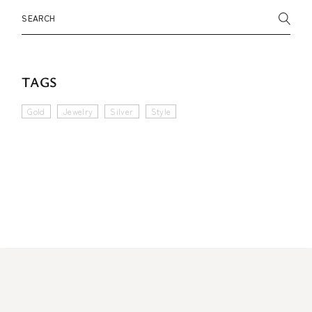
Search
TAGS
Gold
Jewelry
Silver
Style