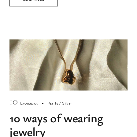
10
Ιανουάριος
Pearls
Silver
10 ways of wearing
jewelry