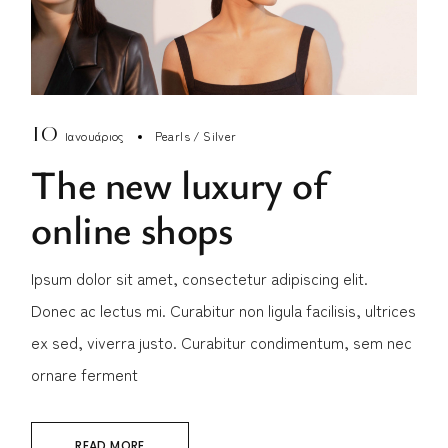
10
Ιανουάριος
Pearls
Silver
The new luxury of
online shops
Ipsum dolor sit amet, consectetur adipiscing elit.
Donec ac lectus mi. Curabitur non ligula facilisis, ultrices
ex sed, viverra justo. Curabitur condimentum, sem nec
ornare ferment
READ MORE