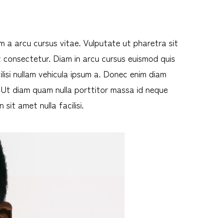
um a arcu cursus vitae. Vulputate ut pharetra sit
t consectetur. Diam in arcu cursus euismod quis
lisi nullam vehicula ipsum a. Donec enim diam
. Ut diam quam nulla porttitor massa id neque
sit amet nulla facilisi.